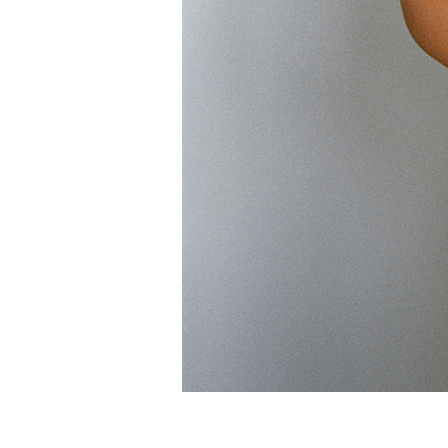
légende