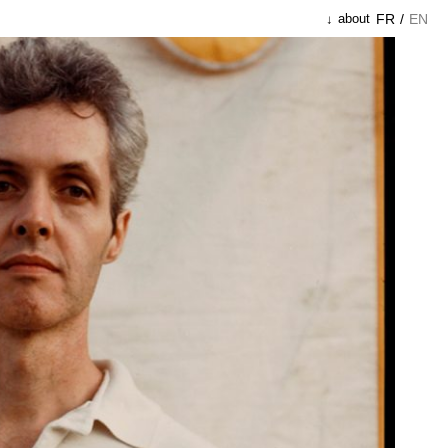
FR
/
EN
about